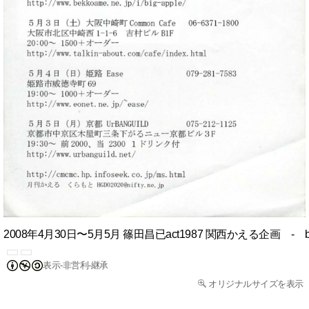
2008年4月30日〜5月5月 篠田昌已act1987 関西かえる企画 - 
表示-非営利-継承
オリジナルサイズを表示