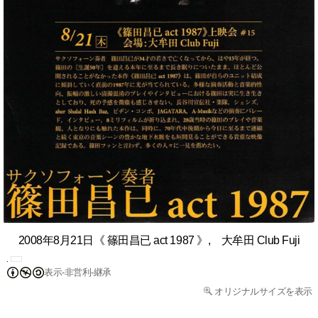
2008年8月21日《 篠田昌已 act 1987 》, 大牟田 Club Fuji
表示-非営利-継承
オリジナルサイズを表示