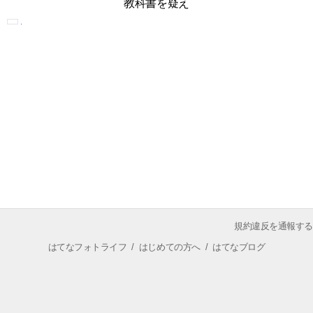
教科書を疑え
規約違反を通報する
はてなフォトライフ
/
はじめての方へ
/
はてなブログ