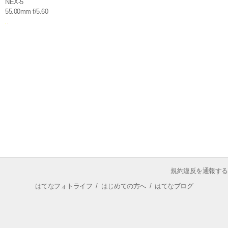
NEX-5
55.00mm f/5.60
規約違反を通報する
はてなフォトライフ
/
はじめての方へ
/
はてなブログ