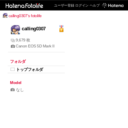
ユーザー登録
ログイン
ヘルプ
calling0307's fotolife
calling0307
9,679 枚
Canon EOS 5D Mark II
フォルダ
トップフォルダ
Model
なし