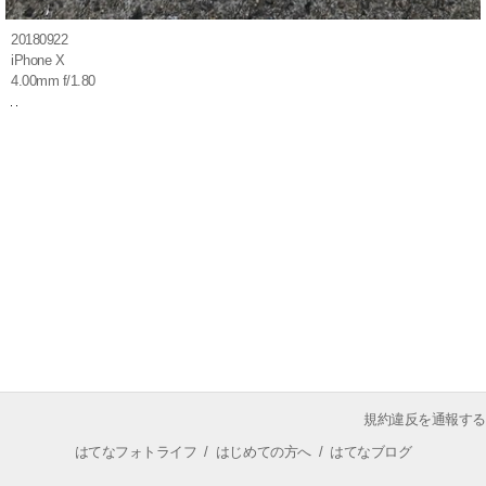
20180922
iPhone X
4.00mm f/1.80
規約違反を通報する
はてなフォトライフ
/
はじめての方へ
/
はてなブログ