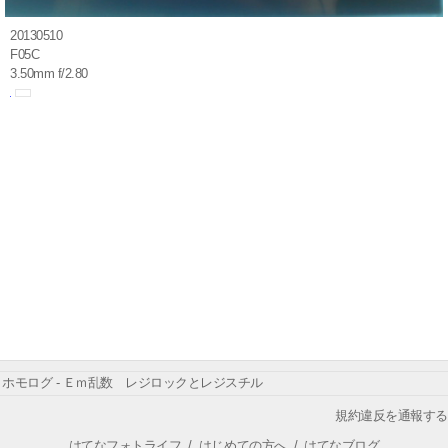
20130510
F05C
3.50mm f/2.80
ホモログ - Ｅｍ乱数 レジロックとレジスチル
規約違反を通報する
はてなフォトライフ
/
はじめての方へ
/
はてなブログ