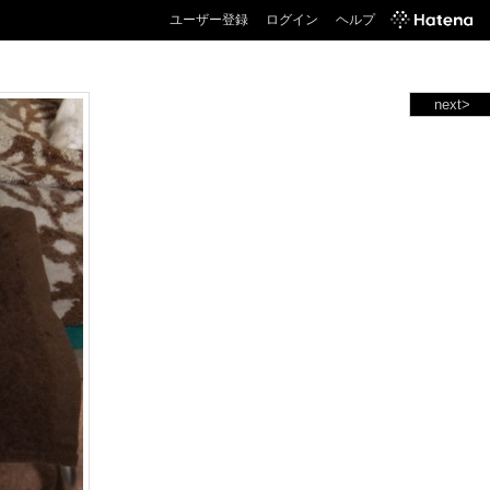
ユーザー登録
ログイン
ヘルプ
next>