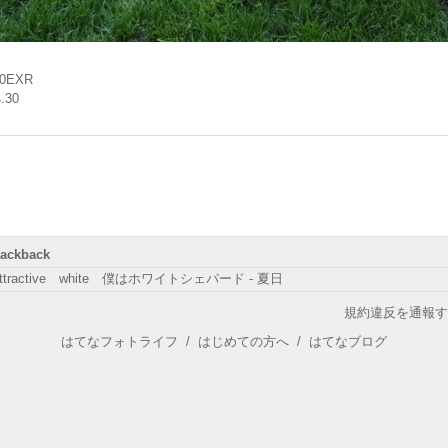
00EXR
.30
rackback
ttractive white 僕はホワイトシェパード - 夏日
規約違反を通報す
はてなフォトライフ
/
はじめての方へ
/
はてなブログ