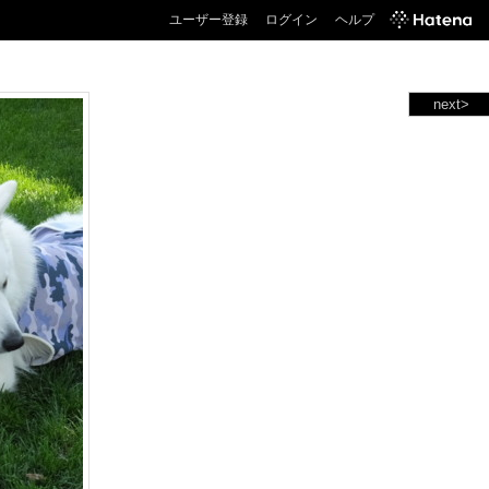
ユーザー登録
ログイン
ヘルプ
next>