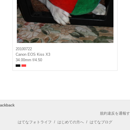
20100722
Canon EOS Kiss X3
34.00mm f/4.50
rackback
規約違反を通報す
はてなフォトライフ
/
はじめての方へ
/
はてなブログ