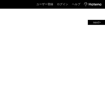
ユーザー登録
ログイン
ヘルプ
next>