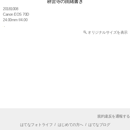
耕雲寺の由緒書き
20181008
Canon EOS 70D
24.00mm f/4.00
オリジナルサイズを表示
規約違反を通報する
はてなフォトライフ
/
はじめての方へ
/
はてなブログ