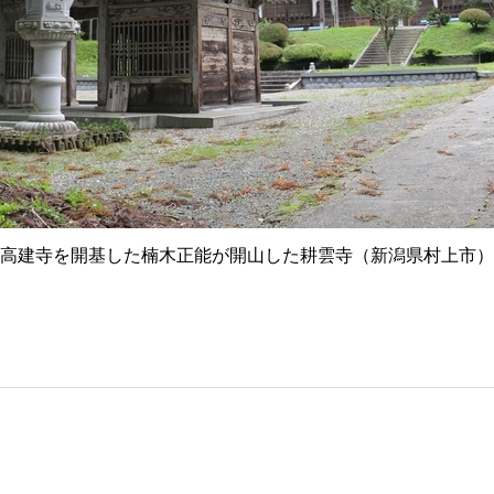
高建寺を開基した楠木正能が開山した耕雲寺（新潟県村上市）