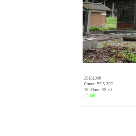
20181008
Canon EOS 70D
18.00mm f/3.50