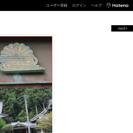
ユーザー登録
ログイン
ヘルプ
next>