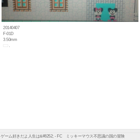
20140407
F-01D
3.50mm
ゲーム好きだよ人生は&#8252; - FC ミッキーマウス不思議の国の冒険