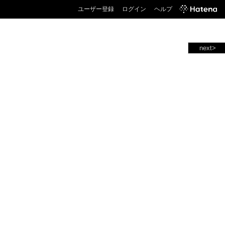
ユーザー登録
ログイン
ヘルプ
next>