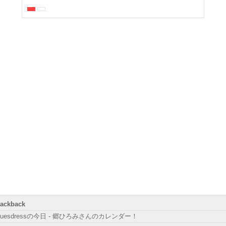
rackback
luesdressの今日 - 郷ひろみさんのカレンダー！