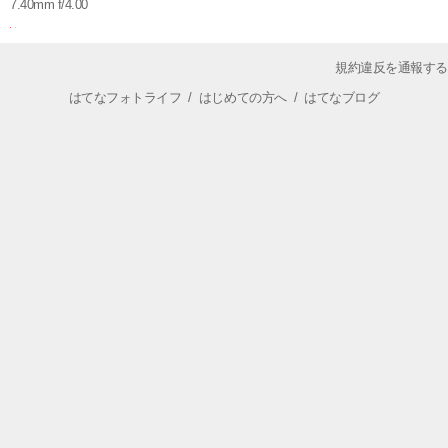
7.40mm f/4.00
規約違反を通報する
はてなフォトライフ
/
はじめての方へ
/
はてなブログ