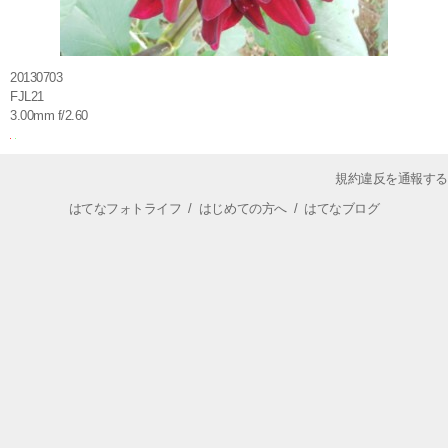
20130703
FJL21
3.00mm f/2.60
規約違反を通報する
はてなフォトライフ
/
はじめての方へ
/
はてなブログ