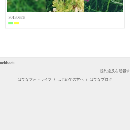
20130626
rackback
規約違反を通報す
はてなフォトライフ
/
はじめての方へ
/
はてなブログ