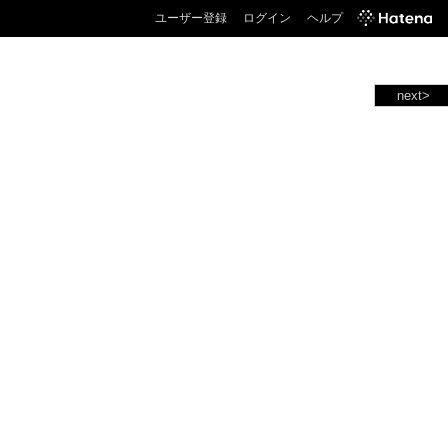
ユーザー登録
ログイン
ヘルプ
next>