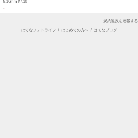
9.10mm f/7.10
規約違反を通報する
はてなフォトライフ
/
はじめての方へ
/
はてなブログ