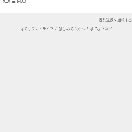
9.10mm f/4.00
規約違反を通報する
はてなフォトライフ
/
はじめての方へ
/
はてなブログ