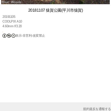
20181107 猿賀公園(平川市猿賀)
20191105
COOLPIX A10
4.60mm f/3.20
表示-非営利-改変禁止
規約違反を通報する