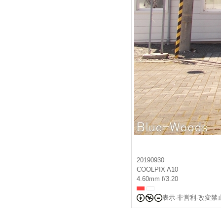
20190930
COOLPIX A10
4.60mm f/3.20
表示-非営利-改変禁