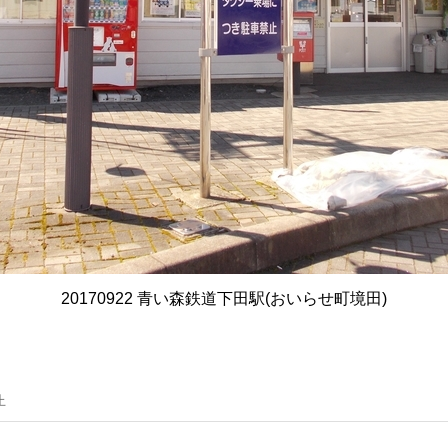
20170922 青い森鉄道下田駅(おいらせ町境田)
止