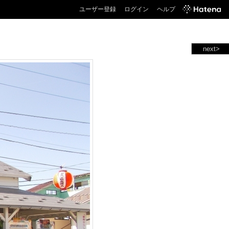
ユーザー登録
ログイン
ヘルプ
next>