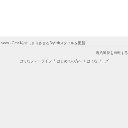
blooo - GmailをすっきりさせるStylishスタイルを更新
規約違反を通報する
はてなフォトライフ
/
はじめての方へ
/
はてなブログ