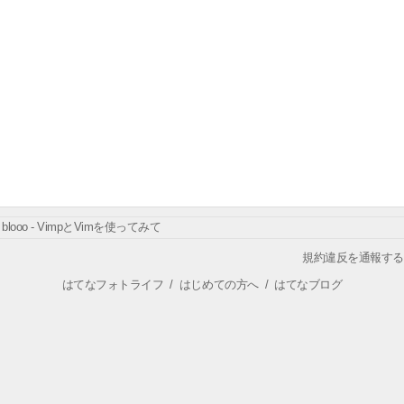
blooo - VimpとVimを使ってみて
規約違反を通報する
はてなフォトライフ
/
はじめての方へ
/
はてなブログ