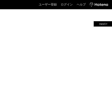
ユーザー登録
ログイン
ヘルプ
next>