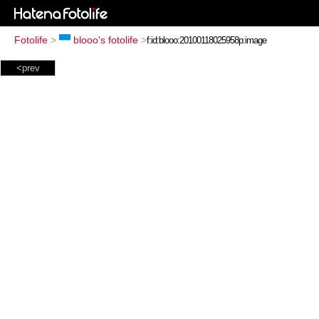
Fotolife
>
blooo's fotolife
>
<prev