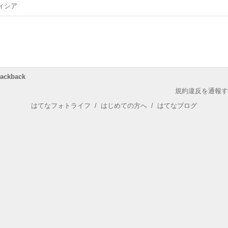
ィシア
rackback
規約違反を通報す
はてなフォトライフ
/
はじめての方へ
/
はてなブログ