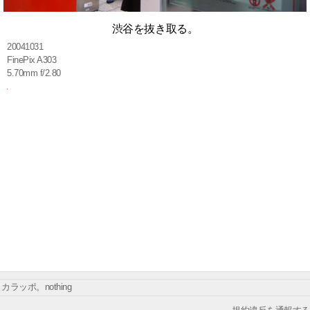
渋谷を抜き取る。
20041031
FinePix A303
5.70mm f/2.80
カラッポ。nothing