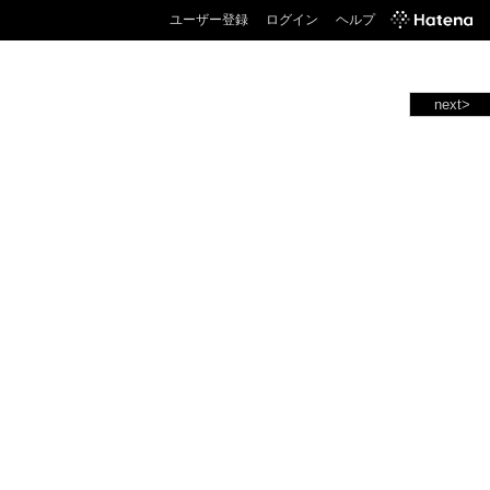
ユーザー登録
ログイン
ヘルプ
next>