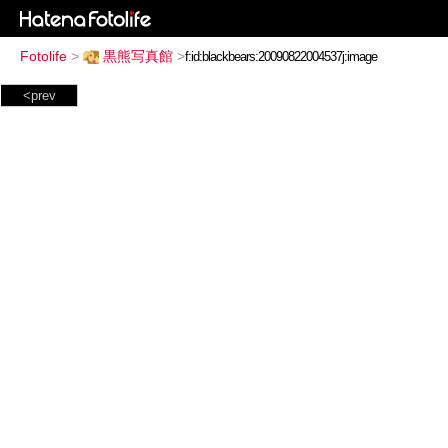
Fotolife
>
黒熊写真館
>
<prev