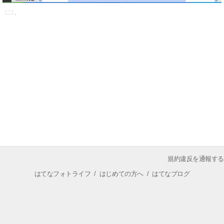
規約違反を通報する
はてなフォトライフ
/
はじめての方へ
/
はてなブログ