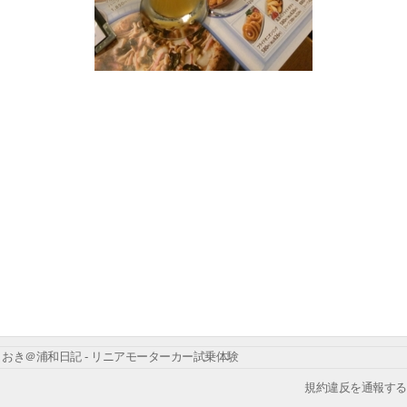
おき＠浦和日記 - リニアモーターカー試乗体験
規約違反を通報する