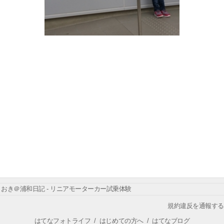
おき＠浦和日記 - リニアモーターカー試乗体験
規約違反を通報する
はてなフォトライフ
/
はじめての方へ
/
はてなブログ