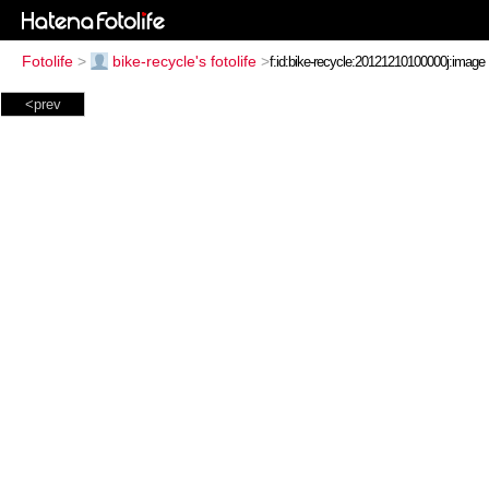
Fotolife
>
bike-recycle's fotolife
>
<prev