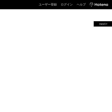
ユーザー登録
ログイン
ヘルプ
next>