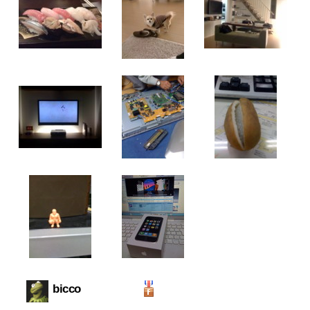
bicco