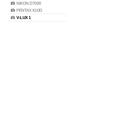
NIKON D7000
PENTAX K10D
V-LUX 1