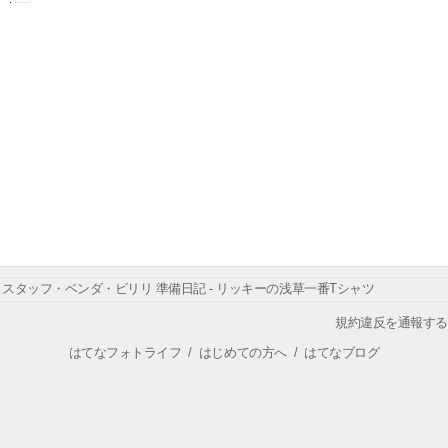
スタッフ・ベンダ・ビリリ 準備日記 - リッキーの浅草一番Tシャツ
規約違反を通報する
はてなフォトライフ
/
はじめての方へ
/
はてなブログ