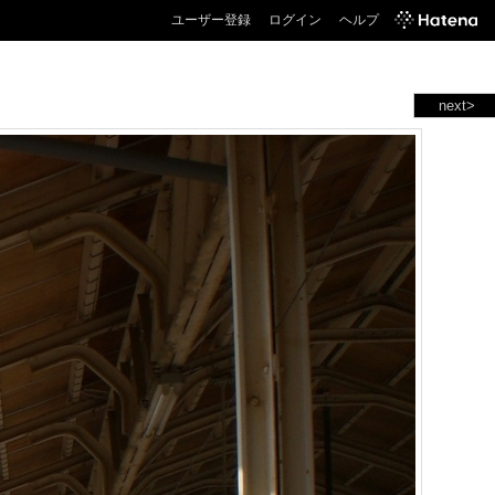
ユーザー登録
ログイン
ヘルプ
next>