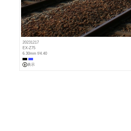
20231217
EX-Z75
6.30mm f/4.40
表示