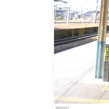
20231217