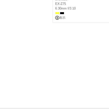
EX-Z75
6.30mm f/3.10
表示