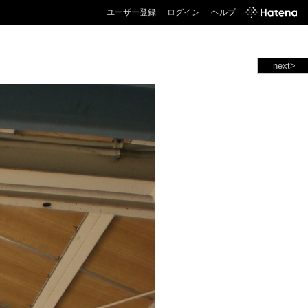
ユーザー登録
ログイン
ヘルプ
next>