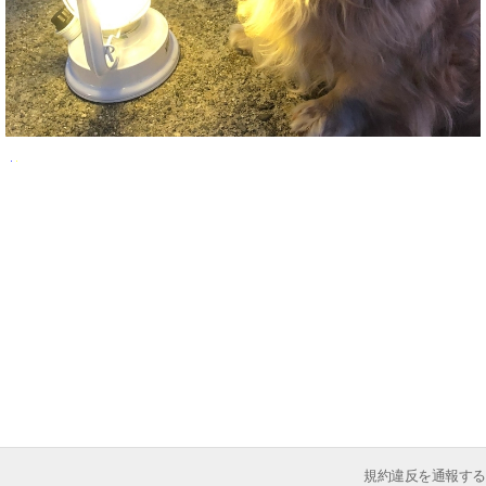
規約違反を通報する