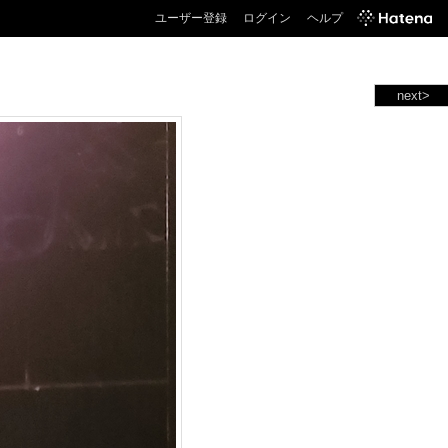
ユーザー登録
ログイン
ヘルプ
next>