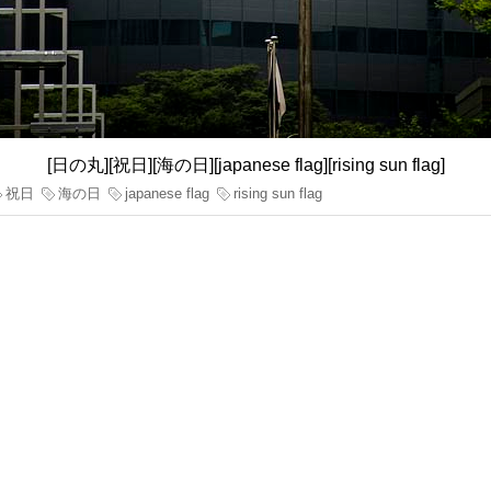
[日の丸][祝日][海の日][japanese flag][rising sun flag]
祝日
海の日
japanese flag
rising sun flag