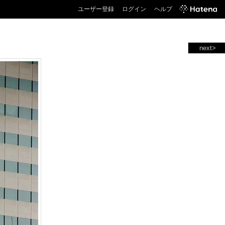
ユーザー登録
ログイン
ヘルプ
next>