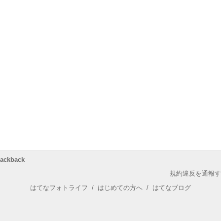
rackback
規約違反を通報す
はてなフォトライフ
/
はじめての方へ
/
はてなブログ