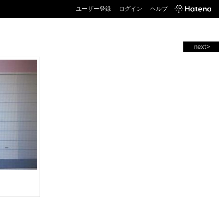
ユーザー登録
ログイン
ヘルプ
next>