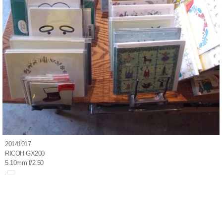
20141017
RICOH GX200
5.10mm f/2.50