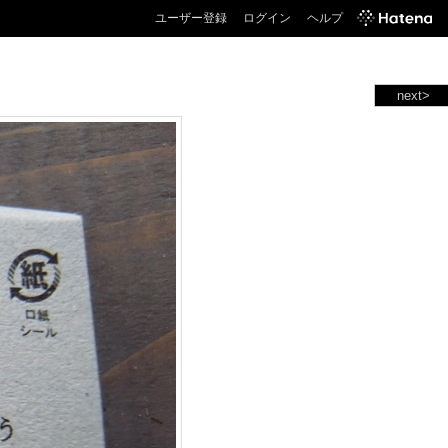
ユーザー登録
ログイン
ヘルプ
next>