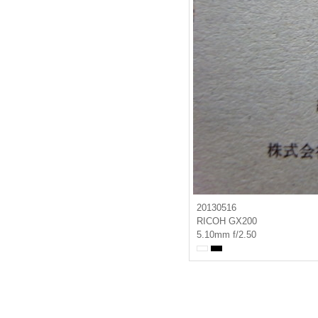
20130516
RICOH GX200
5.10mm f/2.50