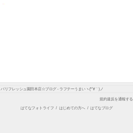
バリフレッシュ園田本店☆ブログ - ラフテーうまいヽ(*´∀｀)ノ
規約違反を通報する
はてなフォトライフ
/
はじめての方へ
/
はてなブログ