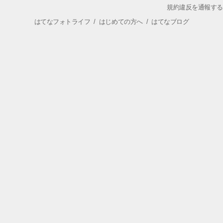
規約違反を通報する
はてなフォトライフ
/
はじめての方へ
/
はてなブログ