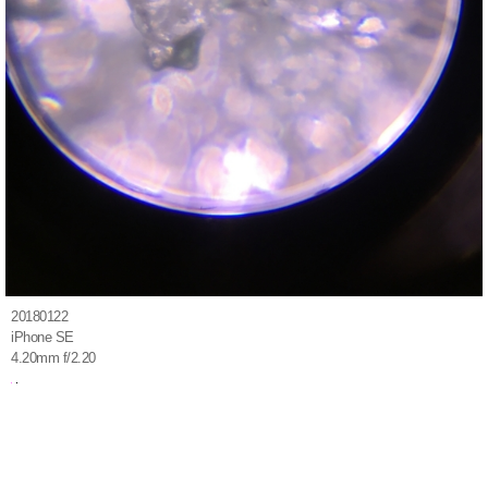
20180122
iPhone SE
4.20mm f/2.20