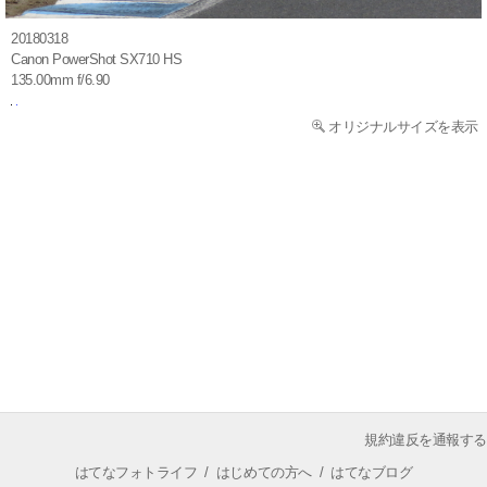
20180318
Canon PowerShot SX710 HS
135.00mm f/6.90
オリジナルサイズを表示
規約違反を通報する
はてなフォトライフ
/
はじめての方へ
/
はてなブログ