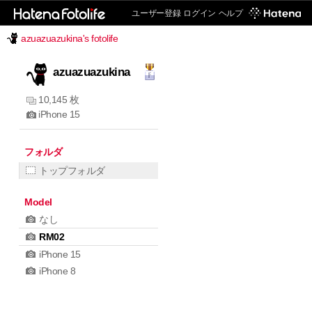
ユーザー登録
ログイン
ヘルプ
azuazuazukina's fotolife
azuazuazukina
10,145 枚
iPhone 15
フォルダ
トップフォルダ
Model
なし
RM02
iPhone 15
iPhone 8