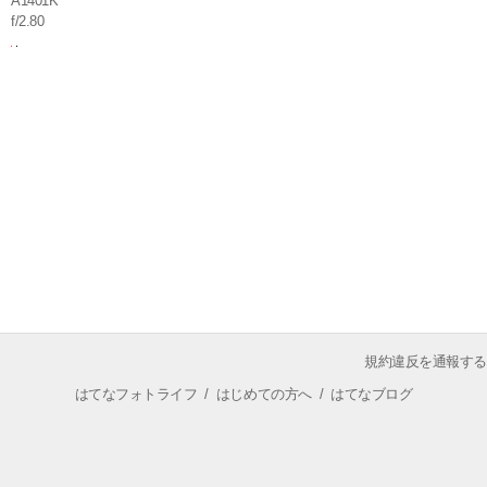
A1401K
f/2.80
規約違反を通報する
はてなフォトライフ
/
はじめての方へ
/
はてなブログ