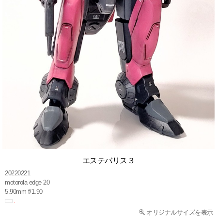
エステバリス３
20220221
motorola edge 20
5.90mm f/1.90
オリジナルサイズを表示