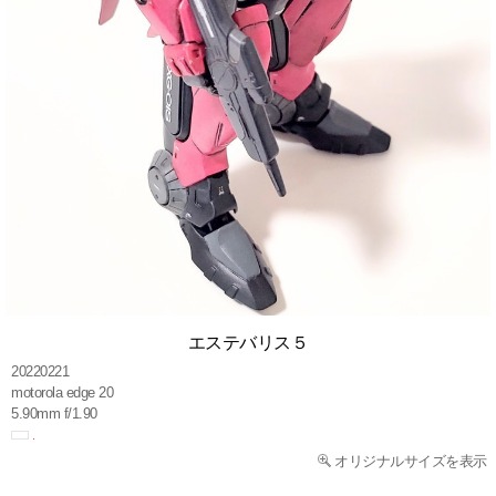
エステバリス５
20220221
motorola edge 20
5.90mm f/1.90
オリジナルサイズを表示